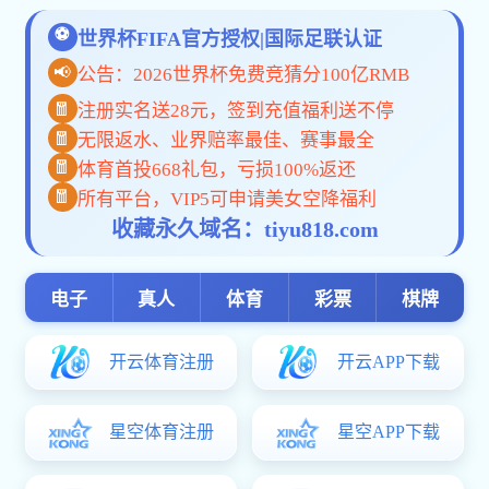
技术创新奖
转会、伤病、赛前发布会，2026国...
首款 APP 上线，开启移动端服务。
传奇回顾，2026国际足联世界杯 -...
iOS 和 Android 均可下载 2026国际足联世界杯 - 购彩
APP - 中国
热点排行，2026国际足联世界杯 -...
2026国际足联世界杯 - 购彩APP - 中国 支持 iPhone、
iPad、Android 多设备。