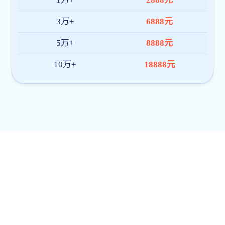
勋章任务，2026国际足联世界杯 - 购...
我们相信，创始团队的背景决定了企业的基因，2026
国际足联世界杯 - 购彩APP - 中国 从诞生起就具备技术
基因与服务基因。
传输加密
勋章任务，2026国际足联世界杯 -...
2026国际足联世界杯 - 购彩APP - 中国 模拟器运行提
示风险。
字体调节，2026国际足联世界杯 -...